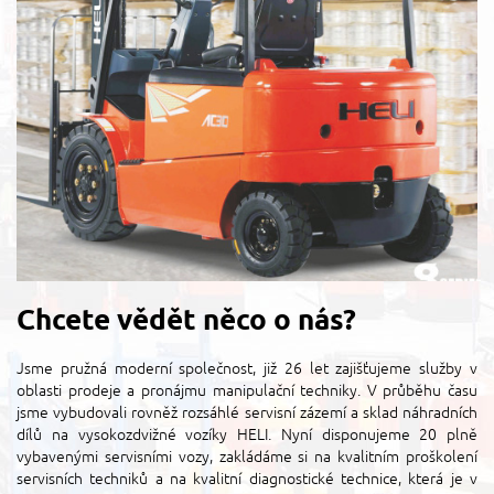
Chcete vědět něco o nás?
Jsme pružná moderní společnost, již 26 let zajišťujeme služby v
oblasti prodeje a pronájmu manipulační techniky. V průběhu času
jsme vybudovali rovněž rozsáhlé servisní zázemí a sklad náhradních
dílů na vysokozdvižné vozíky HELI. Nyní disponujeme 20 plně
vybavenými servisními vozy, zakládáme si na kvalitním proškolení
servisních techniků a na kvalitní diagnostické technice, která je v