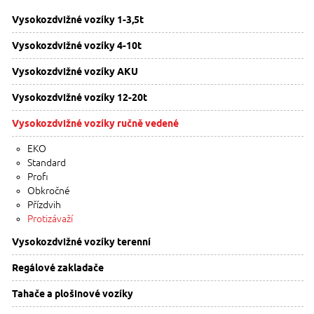
Vysokozdvižné vozíky 1-3,5t
Vysokozdvižné vozíky 4-10t
Vysokozdvižné vozíky AKU
Vysokozdvižné vozíky 12-20t
Vysokozdvižné vozíky ručně vedené
EKO
Standard
Profi
Obkročné
Přízdvih
Protizávaží
Vysokozdvižné vozíky terenní
Regálové zakladače
Tahače a plošinové vozíky