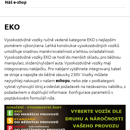
Náš e-shop
EKO
Vysokozdvižné vozíky ručně vedené kategorie EKO s nejlepším
poměrem výkon/cena. Lehká konstrukce vysokozdvižných vozíků
umožňuje snadnou manévrovatelnost a lehkou ovladatelnost.
Vysokozdvižné vozíky EKO se hodí do menších skladu, pro běžnou
manipulaci, složení/vyložení auta. Vysokozdvižné vozíky mají
integrovanou nabíječku. Pro nabíjení vytáhnete integrovaný kabel
ze stroje a napojíte do běžné zásuvky 230V. Vozíky můžete
nejrychleji nakoupit v našem
eshopu
, nebo zde v podkategorii
vybrat vyhovující stroj a odeslat požadavek na nezávaznou nabídku, s
požadavkem o doplňující informace. Konfigurace parametrů v
poptávkovém formuláři níže.