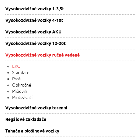
Vysokozdvižné vozíky 1-3,5t
Vysokozdvižné vozíky 4-10t
Vysokozdvižné vozíky AKU
Vysokozdvižné vozíky 12-20t
Vysokozdvižné vozíky ručně vedené
EKO
Standard
Profi
Obkročné
Přízdvih
Protizávaží
Vysokozdvižné vozíky terenní
Regálové zakladače
Tahače a plošinové vozíky