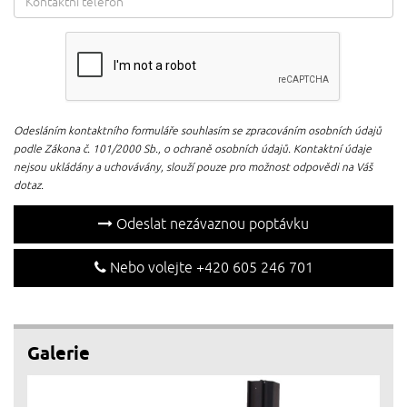
Odesláním kontaktního formuláře souhlasím se zpracováním osobních údajů
podle Zákona č. 101/2000 Sb., o ochraně osobních údajů. Kontaktní údaje
nejsou ukládány a uchovávány, slouží pouze pro možnost odpovědi na Váš
dotaz.
Odeslat nezávaznou poptávku
Nebo volejte +420 605 246 701
Galerie